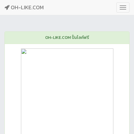
OH-LIKE.COM
OH-LIKE.COM ปั้มไลค์ฟรี